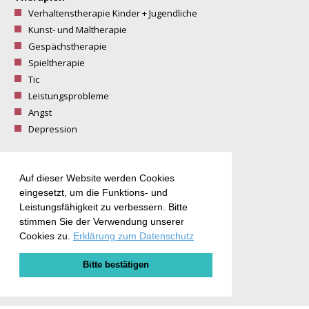
Verhaltenstherapie Kinder + Jugendliche
Kunst- und Maltherapie
Gespächstherapie
Spieltherapie
Tic
Leistungsprobleme
Angst
Depression
Zusatzangebote
Auf dieser Website werden Cookies
eingesetzt, um die Funktions- und
Malkurse
Leistungsfähigkeit zu verbessern. Bitte
Malgruppe mit Kindern
stimmen Sie der Verwendung unserer
Cookies zu.
Erklärung zum Datenschutz
Impressum
Datenschutz
Bitte bestätigen