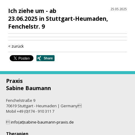
Ich ziehe um - ab
25.05.2025
23.06.2025 in Stuttgart-Heumaden,
Fenchelstr. 9
< zurück
Praxis
Sabine Baumann
Fenchelstraße 9
70619 Stuttgart - Heumaden | Germany
Mobil +49 (0)174 - 910 311 7

info(at)sabine-baumann-praxis.de
Therapien