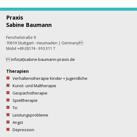
Praxis
Sabine Baumann
Fenchelstraße 9
70619 Stuttgart - Heumaden | Germany
Mobil +49 (0)174 - 910 311 7

info(at)sabine-baumann-praxis.de
Therapien
Verhaltenstherapie Kinder + Jugendliche
Kunst- und Maltherapie
Gespächstherapie
Spieltherapie
Tic
Leistungsprobleme
Angst
Depression