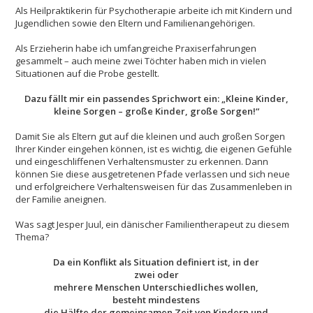
Als Heilpraktikerin für Psychotherapie arbeite ich mit Kindern und
Jugendlichen sowie den Eltern und Familienangehörigen.
Als Erzieherin habe ich umfangreiche Praxiserfahrungen
gesammelt – auch meine zwei Töchter haben mich in vielen
Situationen auf die Probe gestellt.
Dazu fällt mir ein passendes Sprichwort ein: „Kleine Kinder,
kleine Sorgen – große Kinder, große Sorgen!“
Damit Sie als Eltern gut auf die kleinen und auch großen Sorgen
Ihrer Kinder eingehen können, ist es wichtig, die eigenen Gefühle
und eingeschliffenen Verhaltensmuster zu erkennen. Dann
können Sie diese ausgetretenen Pfade verlassen und sich neue
und erfolgreichere Verhaltensweisen für das Zusammenleben in
der Familie aneignen.
Was sagt Jesper Juul, ein dänischer Familientherapeut zu diesem
Thema?
Da ein Konflikt als Situation definiert ist, in der
zwei oder
mehrere Menschen Unterschiedliches wollen,
besteht mindestens
die Hälfte der gemeinsamen Zeit von Kindern und