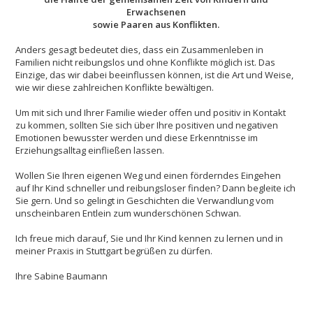
Erwachsenen
sowie Paaren aus Konflikten.
Anders gesagt bedeutet dies, dass ein Zusammenleben in
Familien nicht reibungslos und ohne Konflikte möglich ist. Das
Einzige, das wir dabei beeinflussen können, ist die Art und Weise,
wie wir diese zahlreichen Konflikte bewältigen.
Um mit sich und Ihrer Familie wieder offen und positiv in Kontakt
zu kommen, sollten Sie sich über Ihre positiven und negativen
Emotionen bewusster werden und diese Erkenntnisse im
Erziehungsalltag einfließen lassen.
Wollen Sie Ihren eigenen Weg und einen förderndes Eingehen
auf Ihr Kind schneller und reibungsloser finden? Dann begleite ich
Sie gern. Und so gelingt in Geschichten die Verwandlung vom
unscheinbaren Entlein zum wunderschönen Schwan.
Ich freue mich darauf, Sie und Ihr Kind kennen zu lernen und in
meiner Praxis in Stuttgart begrüßen zu dürfen.
Ihre Sabine Baumann