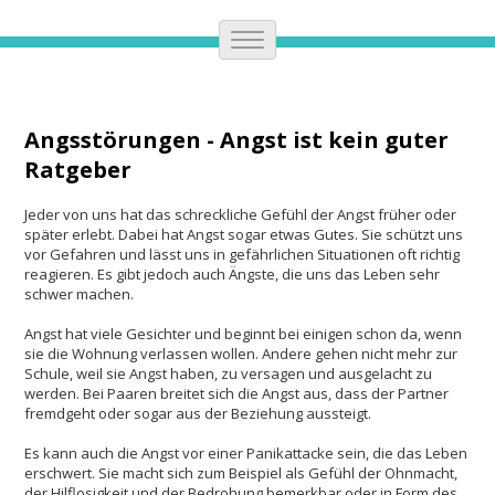
Angsstörungen - Angst ist kein guter
Ratgeber
Jeder von uns hat das schreckliche Gefühl der Angst früher oder
später erlebt. Dabei hat Angst sogar etwas Gutes. Sie schützt uns
vor Gefahren und lässt uns in gefährlichen Situationen oft richtig
reagieren. Es gibt jedoch auch Ängste, die uns das Leben sehr
schwer machen.
Angst hat viele Gesichter und beginnt bei einigen schon da, wenn
sie die Wohnung verlassen wollen. Andere gehen nicht mehr zur
Schule, weil sie Angst haben, zu versagen und ausgelacht zu
werden. Bei Paaren breitet sich die Angst aus, dass der Partner
fremdgeht oder sogar aus der Beziehung aussteigt.
Es kann auch die Angst vor einer Panikattacke sein, die das Leben
erschwert. Sie macht sich zum Beispiel als Gefühl der Ohnmacht,
der Hilflosigkeit und der Bedrohung bemerkbar oder in Form des