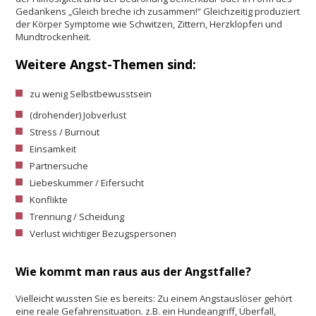
Gedankens „Gleich breche ich zusammen!“ Gleichzeitig produziert
der Körper Symptome wie Schwitzen, Zittern, Herzklopfen und
Mundtrockenheit.
Weitere Angst-Themen sind:
zu wenig Selbstbewusstsein
(drohender) Jobverlust
Stress / Burnout
Einsamkeit
Partnersuche
Liebeskummer / Eifersucht
Konflikte
Trennung / Scheidung
Verlust wichtiger Bezugspersonen
Wie kommt man raus aus der Angstfalle?
Vielleicht wussten Sie es bereits: Zu einem Angstauslöser gehört
eine reale Gefahrensituation. z.B. ein Hundeangriff, Überfall,