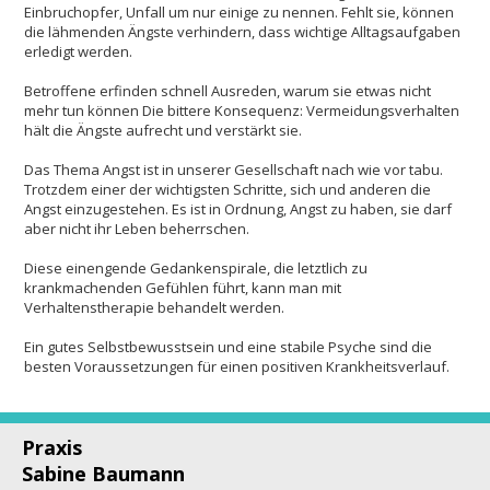
Einbruchopfer, Unfall um nur einige zu nennen. Fehlt sie, können
die lähmenden Ängste verhindern, dass wichtige Alltagsaufgaben
erledigt werden.
Betroffene erfinden schnell Ausreden, warum sie etwas nicht
mehr tun können Die bittere Konsequenz: Vermeidungsverhalten
hält die Ängste aufrecht und verstärkt sie.
Das Thema Angst ist in unserer Gesellschaft nach wie vor tabu.
Trotzdem einer der wichtigsten Schritte, sich und anderen die
Angst einzugestehen. Es ist in Ordnung, Angst zu haben, sie darf
aber nicht ihr Leben beherrschen.
Diese einengende Gedankenspirale, die letztlich zu
krankmachenden Gefühlen führt, kann man mit
Verhaltenstherapie behandelt werden.
Ein gutes Selbstbewusstsein und eine stabile Psyche sind die
besten Voraussetzungen für einen positiven Krankheitsverlauf.
Praxis
Sabine Baumann